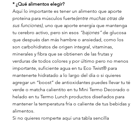
* ¿Qué alimentos elegir?
Aquí lo importante es tener un alimento que aporte 
proteína para músculos fuerte
(entre muchas otras de 
sus funciones)
, uno que aporte energía que mantenga 
tu cerebro activo, pero sin esos 
“bajones”
 de glucosa 
que después dan más hambre o ansiedad, como los 
son carbohidratos de origen integral, vitaminas, 
minerales y fibra que se obtienen de las frutas y 
verduras de todos colores y por último pero no menos 
importante, suficiente agua en tu Eco Twist® para 
mantenerte hidratado a lo largo del día o si quieres 
agregar un “boost” de antioxidantes puedes llevar tu té 
verde o matcha calientito en tu Mini Termo Decorado o 
helado en tu Termo Lunch productos diseñados para 
mantener la temperatura fría o caliente de tus bebidas y 
alimentos.
Si no quieres romperte aquí una tabla sencilla