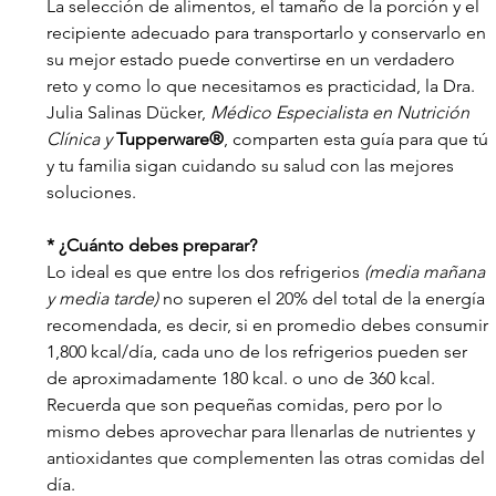
La selección de alimentos, el tamaño de la porción y el 
recipiente adecuado para transportarlo y conservarlo en 
su mejor estado puede convertirse en un verdadero 
reto y como lo que necesitamos es practicidad, la Dra. 
Julia Salinas Dücker, 
Médico Especialista en Nutrición 
Clínica y 
Tupperware®
, comparten esta guía para que tú 
y tu familia sigan cuidando su salud con las mejores 
soluciones.
* ¿Cuánto debes preparar?
Lo ideal es que entre los dos refrigerios 
(media mañana 
y media tarde)
 no superen el 20% del total de la energía 
recomendada, es decir, si en promedio debes consumir 
1,800 kcal/día, cada uno de los refrigerios pueden ser 
de aproximadamente 180 kcal. o uno de 360 kcal.  
Recuerda que son pequeñas comidas, pero por lo 
mismo debes aprovechar para llenarlas de nutrientes y 
antioxidantes que complementen las otras comidas del 
día.