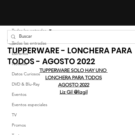
Todas las entradas
LIZ EFRON
Todas las entradas
TUPPERWARE - LONCHERA PARA
Estrenos
TODOS - AGOSTO 2022
Noticias
TUPPERWARE SOLO HAY UNO 
Datos Curiosos
LONCHERA PARA TODOS
DVD & Blu-Ray
AGOSTO 2022
Liz Gil @lizgil
Eventos
Eventos especiales
TV
Promos