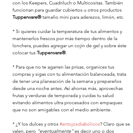
con los Keepers, Cuadriluch o Multicositas. También 
funcionan para guardar cubiertos u otros productos 
Tupperware®
 tamaño mini para aderezos, limón, etc.
* Si quieres cuidar la temperatura de tus alimentos y 
mantenerlos frescos por más tiempo dentro de la 
lonchera, puedes agregar un cojín de gel y sobre éste 
colocar tus 
Tupperware®
.
* Para que no te agarren las prisas, organices tus 
compras y sigas con tu alimentación balanceada, trata 
de tener una planeación de la semana y prepararlos 
desde una noche antes. Así ahorras más, aprovechas 
frutas y verduras de temporada y cuidas tu salud 
evitando alimentos ultra procesados con empaques 
que no son amigables con el medio ambiente.
* ¿Y los dulces y otros 
#antojosdiabólicos
? Claro que se 
valen, pero 
“eventualmente”
 es decir uno o dos 