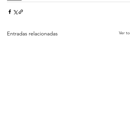
Ver t
Entradas relacionadas