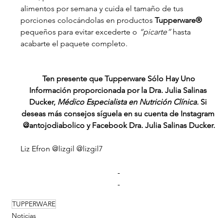
alimentos por semana y cuida el tamaño de tus 
porciones colocándolas en productos 
Tupperware®
pequeños para evitar excederte o 
“picarte”
 hasta 
acabarte el paquete completo.
Ten presente que Tupperware Sólo Hay Uno
Información proporcionada por la Dra. Julia Salinas 
Ducker, 
Médico Especialista en Nutrición Clínica. 
Si 
deseas más consejos síguela en su cuenta de Instagram 
@antojodiabolico y Facebook Dra. Julia Salinas Ducker.
Liz Efron @lizgil @lizgil7
TUPPERWARE
Noticias