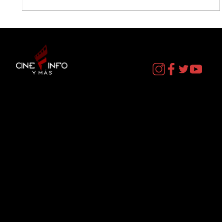
LA MUERTE DE ROBIN HOOD - DATOS
CURIOSOS por LIZ GIL
Contacto
cineinformacion@gmail.com
Menú