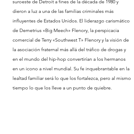
suroeste de Detroit a fines de la década de 1980 y 
dieron a luz a una de las familias criminales más 
influyentes de Estados Unidos. El liderazgo carismático 
de Demetrius «Big Meech» Flenory, la perspicacia 
comercial de Terry «Southwest T» Flenory y la visión de 
la asociación fraternal más allá del tráfico de drogas y 
en el mundo del hip-hop convertirían a los hermanos 
en un icono a nivel mundial. Su fe inquebrantable en la 
lealtad familiar será lo que los fortalezca, pero al mismo 
tiempo lo que los lleve a un punto de quiebre.