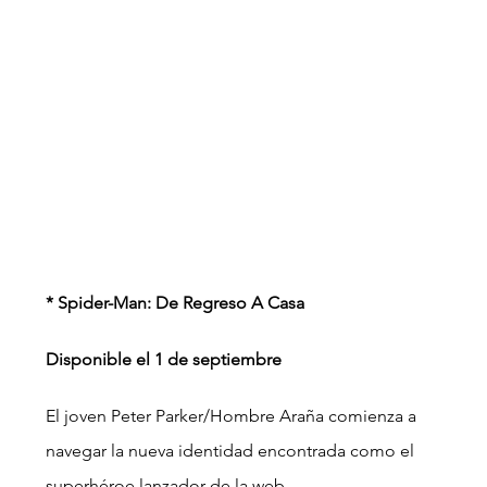
* Spider-Man: De Regreso A Casa  
Disponible el 1 de septiembre
El joven Peter Parker/Hombre Araña comienza a 
navegar la nueva identidad encontrada como el 
superhéroe lanzador de la web.