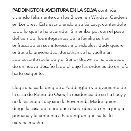
PADDINGTON: AVENTURA EN LA SELVA 
continúa 
viviendo felizmente con los Brown en Windsor Gardens 
en Londres.  Está escribiendo a su tía Lucy, contándole 
todo lo que le ha ocurrido.  Sin embargo, con el paso 
del tiempo, los integrantes de la familia se han 
enfrascado en sus intereses individuales.  Judy quiere 
entrar a la universidad, Jonathan se ha vuelto un 
adolescente recluido y el Señor Brown se ha ocupado 
de un nuevo desafío laboral bajo las órdenes de un jefe 
harto exigente.
Llega una carta dirigida a Paddington y preveniente de 
la casa de Retiro de Osos, la residencia de su tía Lucy y 
no la escribió Lucy sino la Reverenda Madre quien 
dirige la casa de retiro para osos, ubicada en la jungla 
peruana y le comenta a Paddington que su tía lo 
extraña mucho.