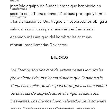
Teatro
increíble equipo de Súper Héroes que han vivido en 
Plataformas
secreto en la Tierra durante años para proteger y formar 
Entrevistas
a las civilizaciones. Una tragedia inesperada los obliga a 
salir de las sombras para reunirse y enfrentarse al 
enemigo más antiguo del hombre: las criaturas 
monstruosas llamadas Deviantes.
ETERNOS
Los Eternos son una raza de extraterrestres inmortales 
provenientes de un planeta distante que llegaron a la 
Tierra hace miles de años para proteger a la humanidad 
de una raza de depredadores alienígenas llamados 
Desviantes. Los Eternos fueron alertados de la amenaza 
de los Desviantes por los Celestiales, una raza de 