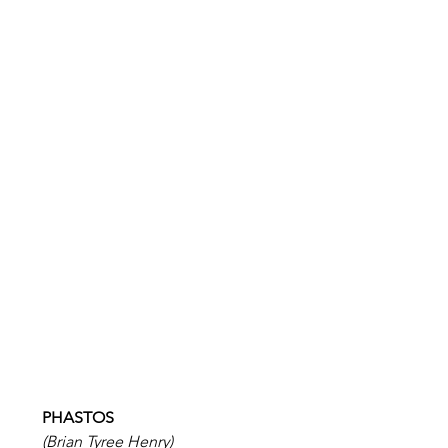
PHASTOS
(Brian Tyree Henry)