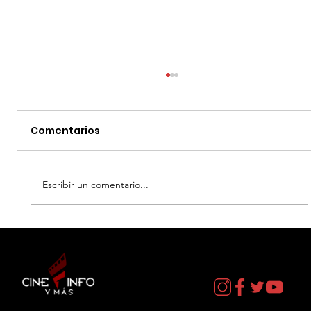
Comentarios
Escribir un comentario...
LA MUERTE DE ROBIN HOOD - DATOS
CURIOSOS por LIZ GIL