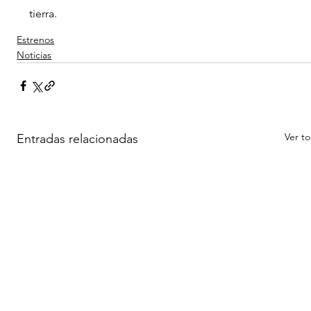
tierra.
Estrenos
Noticias
Ver t
Entradas relacionadas