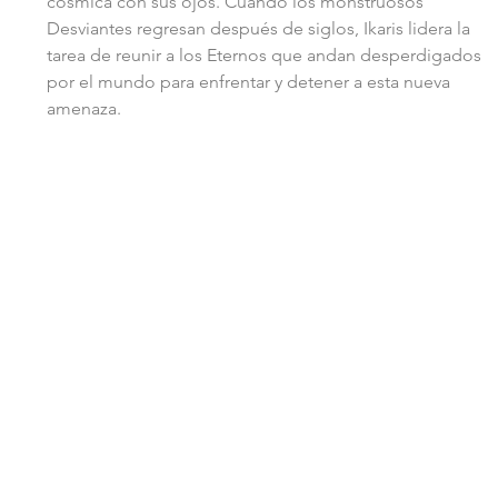
cósmica con sus ojos. Cuando los monstruosos 
Desviantes regresan después de siglos, Ikaris lidera la 
tarea de reunir a los Eternos que andan desperdigados 
por el mundo para enfrentar y detener a esta nueva 
amenaza.