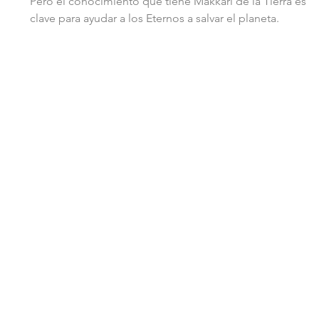
Pero el conocimiento que tiene Makkari de la Tierra es 
clave para ayudar a los Eternos a salvar el planeta.