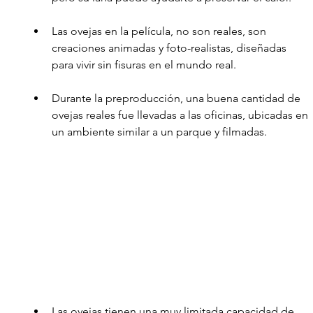
Las ovejas en la película, no son reales, son 
creaciones animadas y foto-realistas, diseñadas 
para vivir sin fisuras en el mundo real. 
Durante la preproducción, una buena cantidad de 
ovejas reales fue llevadas a las oficinas, ubicadas en 
un ambiente similar a un parque y filmadas.
Las ovejas tienen una muy limitada capacidad de 