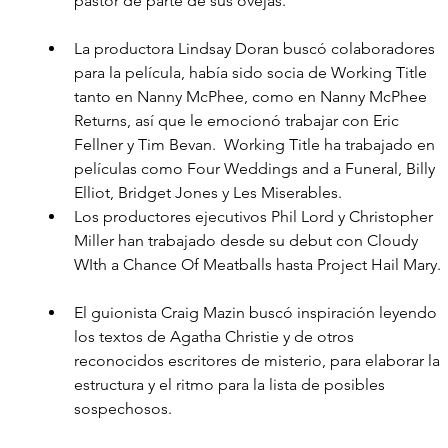
pastor de parte de sus ovejas.
La productora Lindsay Doran buscó colaboradores 
para la película, había sido socia de Working Title 
tanto en Nanny McPhee, como en Nanny McPhee 
Returns, así que le emocionó trabajar con Eric 
Fellner y Tim Bevan.  Working Title ha trabajado en 
películas como Four Weddings and a Funeral, Billy 
Elliot, Bridget Jones y Les Miserables.
Los productores ejecutivos Phil Lord y Christopher 
Miller han trabajado desde su debut con Cloudy 
WIth a Chance Of Meatballs hasta Project Hail Mary.
El guionista Craig Mazin buscó inspiración leyendo 
los textos de Agatha Christie y de otros 
reconocidos escritores de misterio, para elaborar la 
estructura y el ritmo para la lista de posibles 
sospechosos. 