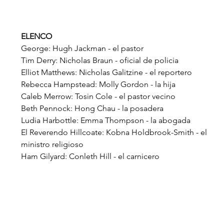
ELENCO
George: Hugh Jackman - el pastor
Tim Derry: Nicholas Braun - oficial de policia
Elliot Matthews: Nicholas Galitzine - el reportero
Rebecca Hampstead: Molly Gordon - la hija
Caleb Merrow: Tosin Cole - el pastor vecino
Beth Pennock: Hong Chau - la posadera
Ludia Harbottle: Emma Thompson - la abogada
El Reverendo Hillcoate: Kobna Holdbrook-Smith - el 
ministro religioso
Ham Gilyard: Conleth Hill - el carnicero