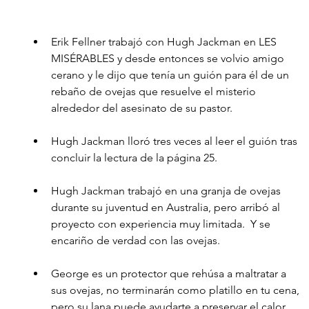
Erik Fellner trabajó con Hugh Jackman en LES 
MISÉRABLES y desde entonces se volvio amigo 
cerano y le dijo que tenía un guión para él de un 
rebaño de ovejas que resuelve el misterio 
alrededor del asesinato de su pastor.
Hugh Jackman lloró tres veces al leer el guión tras 
concluir la lectura de la página 25.
Hugh Jackman trabajó en una granja de ovejas 
durante su juventud en Australia, pero arribó al 
proyecto con experiencia muy limitada.  Y se 
encariño de verdad con las ovejas.
George es un protector que rehúsa a maltratar a 
sus ovejas, no terminarán como platillo en tu cena, 
pero su lana puede ayudarte a preservar el calor.