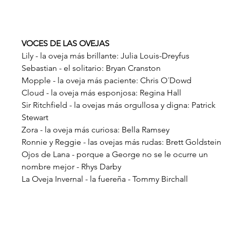
VOCES DE LAS OVEJAS
Lily - la oveja más brillante: Julia Louis-Dreyfus
Sebastian - el solitario: Bryan Cranston
Mopple - la oveja más paciente: Chris O´Dowd
Cloud - la oveja más esponjosa: Regina Hall
Sir Ritchfield - la ovejas más orgullosa y digna: Patrick 
Stewart
Zora - la oveja más curiosa: Bella Ramsey
Ronnie y Reggie - las ovejas más rudas: Brett Goldstein
Ojos de Lana - porque a George no se le ocurre un 
nombre mejor - Rhys Darby
La Oveja Invernal - la fuereña - Tommy Birchall