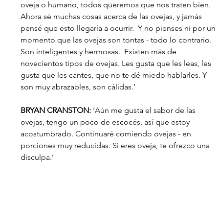
oveja o humano, todos queremos que nos traten bien. 
Ahora sé muchas cosas acerca de las ovejas, y jamás 
pensé que esto llegaría a ocurrir.  Y no pienses ni por un 
momento que las ovejas son tontas - todo lo contrario.  
Son inteligentes y hermosas.  Existen más de 
novecientos tipos de ovejas. Les gusta que les leas, les 
gusta que les cantes, que no te dé miedo hablarles. Y 
son muy abrazables, son cálidas.’
BRYAN CRANSTON: 
‘Aún me gusta el sabor de las 
ovejas, tengo un poco de escocés, así que estoy 
acostumbrado. Continuaré comiendo ovejas - en 
porciones muy reducidas. Si eres oveja, te ofrezco una 
disculpa.’