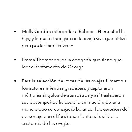
Molly Gordon interpretar a Rebecca Hampsted la 
hija, y le gustó trabajar con la oveja viva que utilizó 
para poder familiarizarse.
Emma Thompson, es la abogada que tiene que 
leer el testamento de George.
Para la selección de voces de las ovejas filmaron a 
los actores mientras grababan, y capturaron 
múltiples ángulos de sus rostros y así trasladaron 
sus desempeños físicos a la animación, de una 
manera que se consiguió balancer la expresión del 
personaje con el funcionamiento natural de la 
anatomía de las ovejas. 