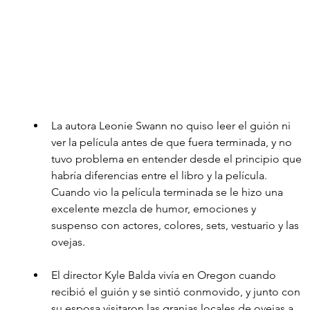
La autora Leonie Swann no quiso leer el guión ni 
ver la película antes de que fuera terminada, y no 
tuvo problema en entender desde el principio que 
habría diferencias entre el libro y la película.  
Cuando vio la película terminada se le hizo una 
excelente mezcla de humor, emociones y 
suspenso con actores, colores, sets, vestuario y las 
ovejas. 
El director Kyle Balda vivía en Oregon cuando 
recibió el guión y se sintió conmovido, y junto con 
su esposa visitaron las granjas locales de ovejas a 