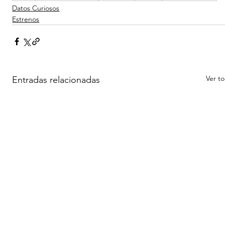
Datos Curiosos
Estrenos
Ver t
Entradas relacionadas