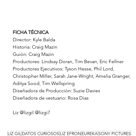
FICHA TÉCNICA
Director: Kyle Balda
Historia: Craig Mazin
Guión: Craig Mazin
Productores: Lindsay Doran, Tim Bevan, Eric Fellner
Productores Ejecutivos: Tyson Hesse, Phil Lord, 
Christopher Miller, Sarah Jane-Wright, Amelia Granger, 
Aditya Sood, Tim Wellspring
Diseñadora de Producción: Suzie Davies
Diseñadora de vestuario: Rosa Dias
Liz @lizgil @lizgi7
LIZ GIL
DATOS CURIOSOS
LIZ EFRON
EUREKA
SONY PICTURES