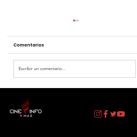
Comentarios
Escribir un comentario...
LA MUERTE DE ROBIN HOOD - DATOS
CURIOSOS por LIZ GIL