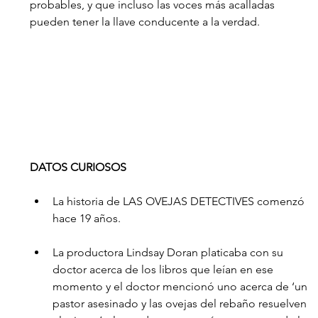
probables, y que incluso las voces más acalladas 
pueden tener la llave conducente a la verdad. 
DATOS CURIOSOS
La historia de LAS OVEJAS DETECTIVES comenzó 
hace 19 años.
La productora Lindsay Doran platicaba con su 
doctor acerca de los libros que leían en ese 
momento y el doctor mencionó uno acerca de ‘un 
pastor asesinado y las ovejas del rebaño resuelven 