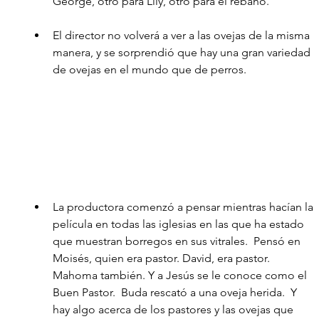
George, otro para Lily, otro para el rebaño.
El director no volverá a ver a las ovejas de la misma 
manera, y se sorprendió que hay una gran variedad 
de ovejas en el mundo que de perros.
La productora comenzó a pensar mientras hacían la 
película en todas las iglesias en las que ha estado 
que muestran borregos en sus vitrales.  Pensó en 
Moisés, quien era pastor. David, era pastor. 
Mahoma también. Y a Jesús se le conoce como el 
Buen Pastor.  Buda rescató a una oveja herida.  Y 
hay algo acerca de los pastores y las ovejas que 