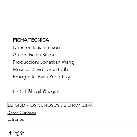
FICHA TECNICA
Director: Isaiah Saxon
Guión: Isaiah Saxon
Producción: Jonathan Wang
Música: David Longstreth
Fotografía: Evan Prosofsky
Liz Gil @lizgil @lizgil7 
LIZ GIL
DATOS CURIOSOS
LIZ EFRON
ZIMA
Datos Curiosos
Estrenos