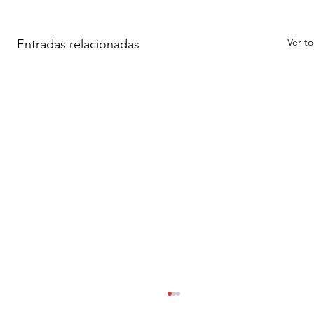
Ver t
Entradas relacionadas