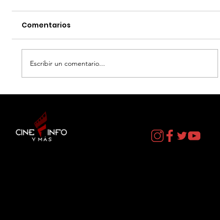
Comentarios
Escribir un comentario...
LA MUERTE DE ROBIN HOOD - DATOS
CURIOSOS por LIZ GIL
Contacto