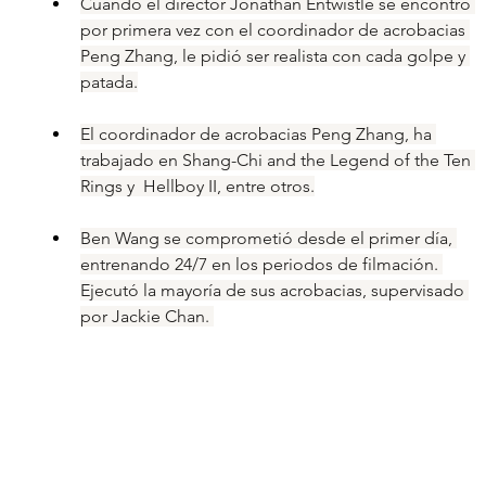
Cuando el director Jonathan Entwistle se encontró 
por primera vez con el coordinador de acrobacias 
Peng Zhang, le pidió ser realista con cada golpe y 
patada.
El coordinador de acrobacias Peng Zhang, ha 
trabajado en Shang-Chi and the Legend of the Ten 
Rings y  Hellboy II, entre otros.
Ben Wang se comprometió desde el primer día, 
entrenando 24/7 en los periodos de filmación. 
Ejecutó la mayoría de sus acrobacias, supervisado 
por Jackie Chan. 