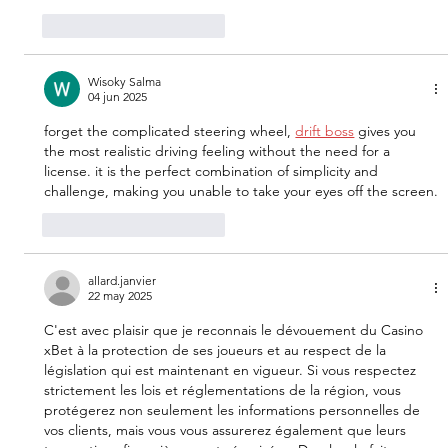
Me gusta
Reaccionar
Wisoky Salma
04 jun 2025
forget the complicated steering wheel, 
drift boss
 gives you 
the most realistic driving feeling without the need for a 
license. it is the perfect combination of simplicity and 
challenge, making you unable to take your eyes off the screen.
Me gusta
Reaccionar
allard.janvier
22 may 2025
C'est avec plaisir que je reconnais le dévouement du Casino 
xBet à la protection de ses joueurs et au respect de la 
législation qui est maintenant en vigueur. Si vous respectez 
strictement les lois et réglementations de la région, vous 
protégerez non seulement les informations personnelles de 
vos clients, mais vous vous assurerez également que leurs 