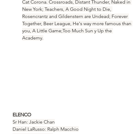
Cat Corona. Crossroads, Distant Thunder, Naked in 
New York; Teachers, A Good Night to Die, 
Rosencrantz and Gildenstern are Undead; Forever 
Together, Beer League, He's way more famous than 
you, A Little Game;Too Much Sun y Up the 
Academy.
ELENCO
Sr Han: Jackie Chan
Daniel LaRusso: Ralph Macchio