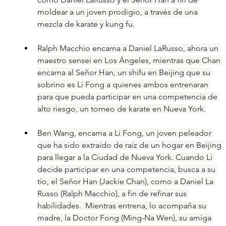
moldear a un joven prodigio, a través de una 
mezcla de karate y kung fu.
Ralph Macchio encarna a Daniel LaRusso, ahora un 
maestro sensei en Los Ángeles, mientras que Chan 
encarna al Señor Han, un shifu en Beijing que su 
sobrino es Li Fong a quienes ambos entrenaran 
para que pueda participar en una competencia de 
alto riesgo, un torneo de karate en Nueva York.
Ben Wang, encarna a Li Fong, un joven peleador 
que ha sido extraído de raíz de un hogar en Beijing 
para llegar a la Ciudad de Nueva York. Cuando Li 
decide participar en una competencia, busca a su 
tío, el Señor Han (Jackie Chan), como a Daniel La 
Russo (Ralph Macchio), a fin de refinar sus 
habilidades.  Mientras entrena, lo acompaña su 
madre, la Doctor Fong (Ming-Na Wen), su amiga 