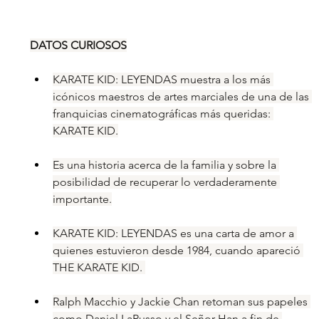
DATOS CURIOSOS
KARATE KID: LEYENDAS muestra a los más 
icónicos maestros de artes marciales de una de las 
franquicias cinematográficas más queridas: 
KARATE KID.
Es una historia acerca de la familia y sobre la 
posibilidad de recuperar lo verdaderamente 
importante.
KARATE KID: LEYENDAS es una carta de amor a 
quienes estuvieron desde 1984, cuando apareció 
THE KARATE KID. 
Ralph Macchio y Jackie Chan retoman sus papeles 
como Daniel LaRusso y el Señor Han a fin de 