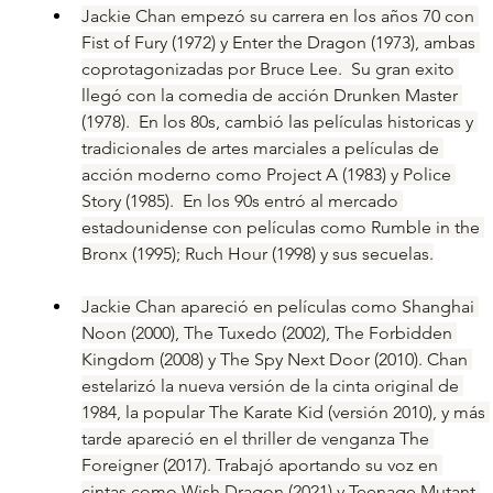
Jackie Chan empezó su carrera en los años 70 con 
Fist of Fury (1972) y Enter the Dragon (1973), ambas 
coprotagonizadas por Bruce Lee.  Su gran exito 
llegó con la comedia de acción Drunken Master 
(1978).  En los 80s, cambió las películas historicas y 
tradicionales de artes marciales a películas de 
acción moderno como Project A (1983) y Police 
Story (1985).  En los 90s entró al mercado 
estadounidense con películas como Rumble in the 
Bronx (1995); Ruch Hour (1998) y sus secuelas.
Jackie Chan apareció en películas como Shanghai 
Noon (2000), The Tuxedo (2002), The Forbidden 
Kingdom (2008) y The Spy Next Door (2010). Chan 
estelarizó la nueva versión de la cinta original de 
1984, la popular The Karate Kid (versión 2010), y más 
tarde apareció en el thriller de venganza The 
Foreigner (2017). Trabajó aportando su voz en 
cintas como Wish Dragon (2021) y Teenage Mutant 