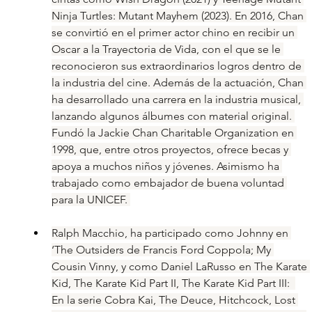
Ninja Turtles: Mutant Mayhem (2023). En 2016, Chan 
se convirtió en el primer actor chino en recibir un 
Oscar a la Trayectoria de Vida, con el que se le 
reconocieron sus extraordinarios logros dentro de 
la industria del cine. Además de la actuación, Chan 
ha desarrollado una carrera en la industria musical, 
lanzando algunos álbumes con material original. 
Fundó la Jackie Chan Charitable Organization en 
1998, que, entre otros proyectos, ofrece becas y 
apoya a muchos niños y jóvenes. Asimismo ha 
trabajado como embajador de buena voluntad 
para la UNICEF. 
Ralph Macchio, ha participado como Johnny en 
‘The Outsiders de Francis Ford Coppola; My 
Cousin Vinny, y como Daniel LaRusso en The Karate 
Kid, The Karate Kid Part II, The Karate Kid Part III:  
En la serie Cobra Kai, The Deuce, Hitchcock, Lost 