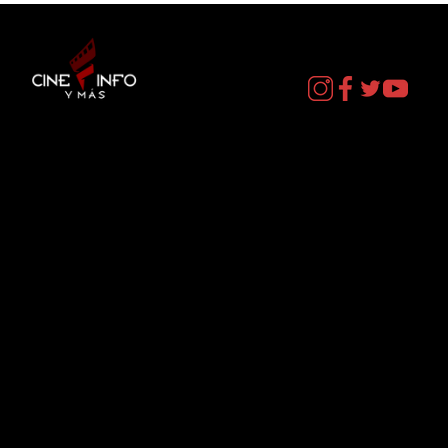
Contacto
cineinformacion@gmail.com
Menú
Datos Curiosos