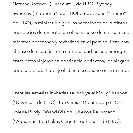
Natasha Rothwell (“Insecure”, de HBO), Sydney 
Sweeney (“Euphoria”, de HBO) y Steve Zahn (“Treme”, 
de HBO), la miniserie sigue las vacaciones de distintos 
huéspedes de un hotel en el transcurso de una semana 
mientras descansan y revitalizan en el paraíso. Pero con 
el paso de cada día, una complejidad oscura emerge 
entre estos viajeros en apariencia perfectos, los alegres 
empleados del hotel y el idílico escenario en sí mismo.
Entre las estrellas invitadas se incluye a: Molly Shannon 
(“Divorce”, de HBO), Jon Gries (“Dream Corp LLC”), 
Jolene Purdy (“WandaVision”), Kekoa Kekumano 
(“Aquaman”) y a Lukas Gage (“Euphoria”, de HBO).