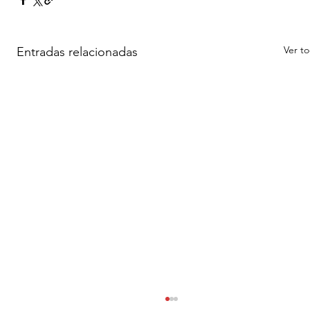
Ver t
Entradas relacionadas