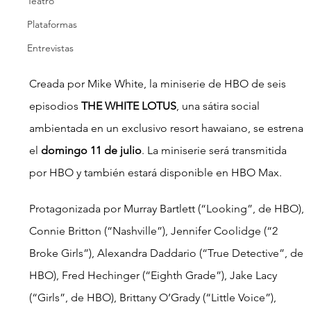
Teatro
Plataformas
Entrevistas
Creada por Mike White, la miniserie de HBO de seis 
episodios 
THE WHITE LOTUS
, una sátira social 
ambientada en un exclusivo resort hawaiano, se estrena 
el 
domingo 11 de julio
. La miniserie será transmitida 
por HBO y también estará disponible en HBO Max.
Protagonizada por Murray Bartlett (“Looking”, de HBO), 
Connie Britton (“Nashville”), Jennifer Coolidge (“2 
Broke Girls”), Alexandra Daddario (“True Detective”, de 
HBO), Fred Hechinger (“Eighth Grade”), Jake Lacy 
(“Girls”, de HBO), Brittany O’Grady (“Little Voice”), 