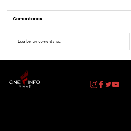
Comentarios
Escribir un comentario...
EL DIA D: BAJO PRESION - DATOS
CURIOSOS por LIZ GIL
Contacto