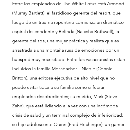
Entre los empleados de The White Lotus está Armond 
(Murray Bartlett), el fastidioso gerente del resort, que 
luego de un trauma repentino comienza un dramático 
espiral descendente y Belinda (Natasha Rothwell), la 
gerente del spa, una mujer práctica y realista que es 
arrastrada a una montaña rusa de emociones por un 
huésped muy necesitado. Entre los vacacionistas están 
incluidos la familia Mossbacher – Nicole (Connie 
Britton), una exitosa ejecutiva de alto nivel que no 
puede evitar tratar a su familia como si fueran 
empleados desobedientes; su marido, Mark (Steve 
Zahn), que está lidiando a la vez con una incómoda 
crisis de salud y un terminal complejo de inferioridad; 
su hijo adolescente Quinn (Fred Hechinger), un gamer 