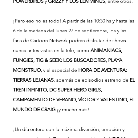
POWERBIRDS
 y 
GRIZZY Y LOS LEMMINGS
, entre otros.
¡Pero eso no es todo! A partir de las 10:30 hs y hasta las 
6 de la mañana del lunes 27 de septiembre, los y las 
fans de Cartoon Network podrán disfrutar de shows 
nunca antes vistos en la tele, como 
ANIMANIACS, 
FUNGIES, TIG & SEEK: LOS BUSCADORES, PLAYA 
MONSTRUO,
 y el especial de 
HORA DE AVENTURA: 
TIERRAS LEJANAS
, además de episodios estreno de 
EL 
TREN INFINITO, DC SUPER HERO GIRLS, 
CAMPAMENTO DE VERANO, VÍCTOR
 Y 
VALENTINO, EL 
MUNDO DE CRAIG
 ¡y mucho más!
¡Un día entero con la máxima diversión, emoción y 