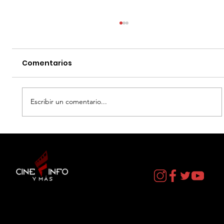
Comentarios
Escribir un comentario...
LA MUERTE DE ROBIN HOOD - DATOS
CURIOSOS por LIZ GIL