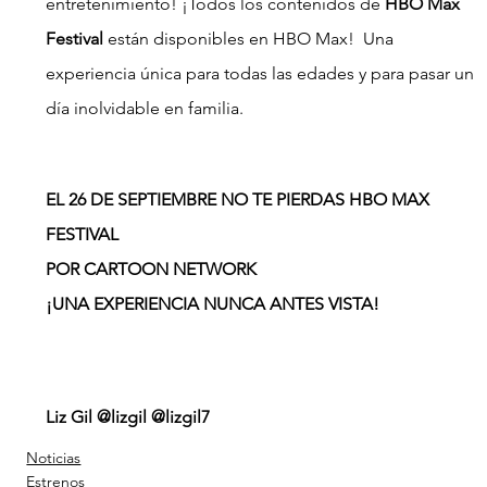
entretenimiento! ¡Todos los contenidos de 
HBO Max 
Festival 
están disponibles en HBO Max!  Una 
experiencia única para todas las edades y para pasar un 
día inolvidable en familia.
EL 26 DE SEPTIEMBRE NO TE PIERDAS HBO MAX 
FESTIVAL 
POR CARTOON NETWORK 
¡UNA EXPERIENCIA NUNCA ANTES VISTA!
Liz Gil @lizgil @lizgil7
Noticias
Estrenos