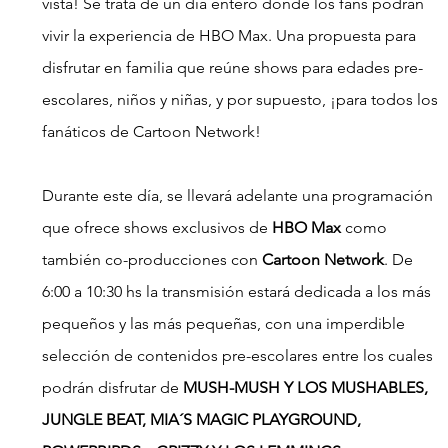
vista! Se trata de un día entero donde los fans podrán 
vivir la experiencia de HBO Max. Una propuesta para 
disfrutar en familia que reúne shows para edades pre-
escolares, niños y niñas, y por supuesto, ¡para todos los 
fanáticos de Cartoon Network!  
Durante este día, se llevará adelante una programación 
que ofrece shows exclusivos de 
HBO Max
 como 
también co-producciones con
 Cartoon Network
. De 
6:00 a 10:30 hs la transmisión estará dedicada a los más 
pequeños y las más pequeñas, con una imperdible 
selección de contenidos pre-escolares entre los cuales 
podrán disfrutar de 
MUSH-MUSH Y LOS MUSHABLES, 
JUNGLE BEAT, MIA´S MAGIC PLAYGROUND, 