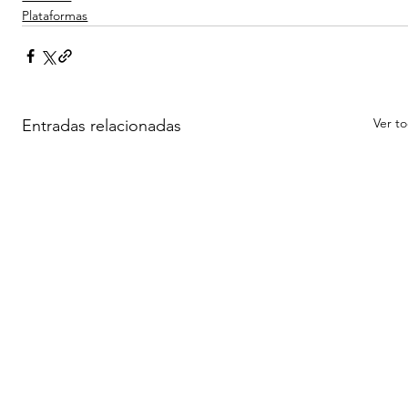
Plataformas
Ver t
Entradas relacionadas