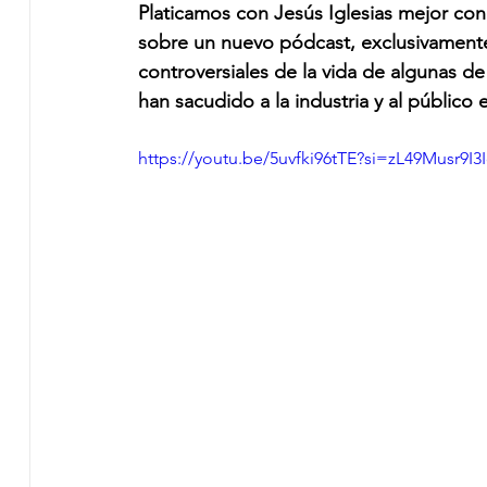
Platicamos con Jesús Iglesias mejor c
sobre un nuevo pódcast, exclusivament
controversiales de la vida de algunas de
han sacudido a la industria y al público
https://youtu.be/5uvfki96tTE?si=zL49Musr9I