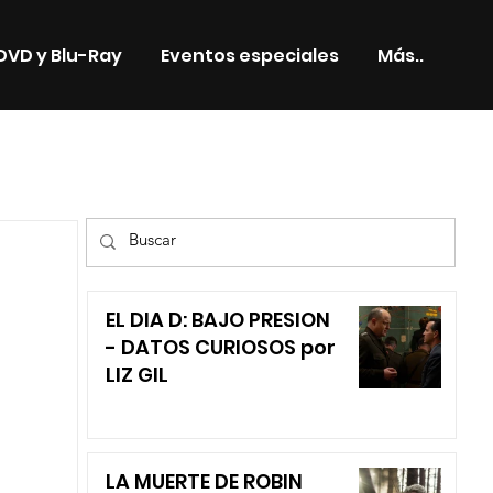
DVD y Blu-Ray
Eventos especiales
Más..
TV
EL DIA D: BAJO PRESION
- DATOS CURIOSOS por
LIZ GIL
LA MUERTE DE ROBIN