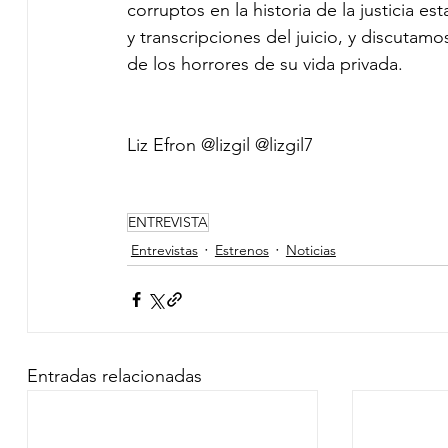
corruptos en la historia de la justicia e
y transcripciones del juicio, y discutam
de los horrores de su vida privada.
Liz Efron @lizgil @lizgil7
ENTREVISTA
Entrevistas
Estrenos
Noticias
Entradas relacionadas