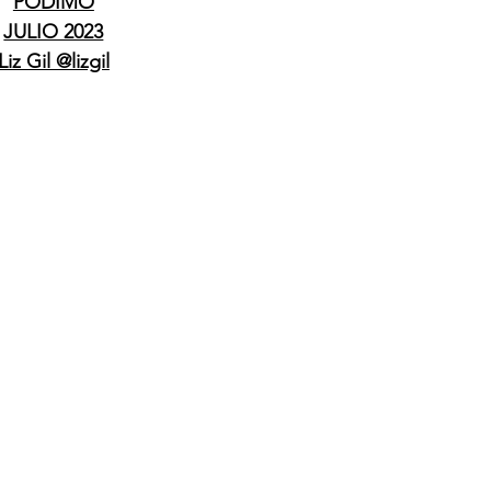
PODIMO
JULIO 2023
Liz Gil @lizgil