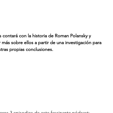
 contará con la historia de Roman Polansky y 
ás sobre ellos a partir de una investigación para 
tras propias conclusiones.
eros 3 episodios de este fascinante pódcast: 