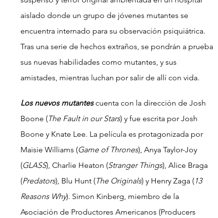
aislado donde un grupo de jóvenes mutantes se 
encuentra internado para su observación psiquiátrica. 
Tras una serie de hechos extraños, se pondrán a prueba 
sus nuevas habilidades como mutantes, y sus 
amistades, mientras luchan por salir de allí con vida. 
Los nuevos mutantes
 cuenta con la dirección de Josh 
Boone (
The Fault in our Stars
) y fue escrita por Josh 
Boone y Knate Lee. La película es protagonizada por 
Maisie Williams (
Game of Thrones
), Anya Taylor-Joy 
(
GLASS
), Charlie Heaton (
Stranger Things
), Alice Braga 
(
Predators
), Blu Hunt (
The Originals
) y Henry Zaga (
13 
Reasons Why
). Simon Kinberg, miembro de la 
Asociación de Productores Americanos (Producers 