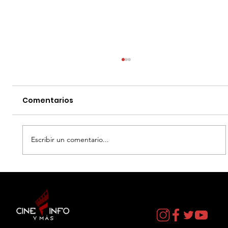
Comentarios
Escribir un comentario...
EL DIA D: BAJO PRESION - DATOS
CURIOSOS por LIZ GIL