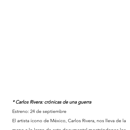
* Carlos Rivera: crónicas de una guerra
Estreno: 24 de septiembre
El artista ícono de México, Carlos Rivera, nos lleva de la 
mano a lo largo de este documental mostrándonos los 