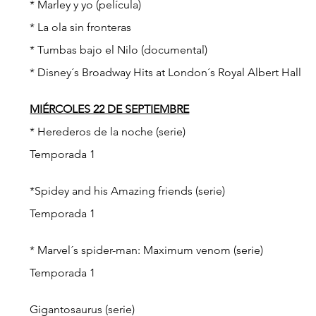
* Marley y yo (película)
* La ola sin fronteras
* Tumbas bajo el Nilo (documental)
* Disney´s Broadway Hits at London´s Royal Albert Hall
MIÉRCOLES 22 DE SEPTIEMBRE
* Herederos de la noche (serie)
Temporada 1
*Spidey and his Amazing friends (serie)
Temporada 1
* Marvel´s spider-man: Maximum venom (serie)
Temporada 1
Gigantosaurus (serie)