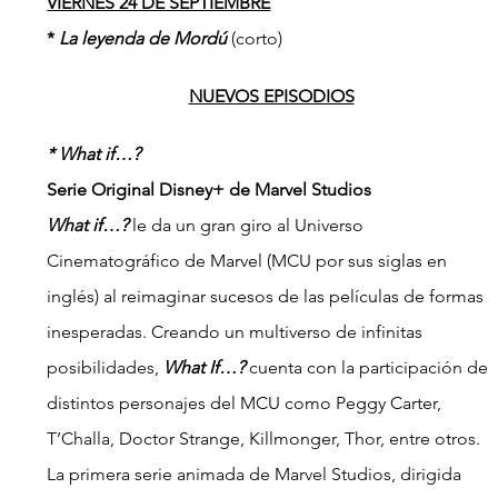
VIERNES 24 DE SEPTIEMBRE
* 
La leyenda de Mordú 
(corto)
NUEVOS EPISODIOS
* What if…?
Serie Original Disney+ de Marvel Studios
What if…?
 le da un gran giro al Universo 
Cinematográfico de Marvel (MCU por sus siglas en 
inglés) al reimaginar sucesos de las películas de formas 
inesperadas. Creando un multiverso de infinitas 
posibilidades, 
What If…? 
cuenta con la participación de 
distintos personajes del MCU como Peggy Carter, 
T’Challa, Doctor Strange, Killmonger, Thor, entre otros. 
La primera serie animada de Marvel Studios, dirigida 