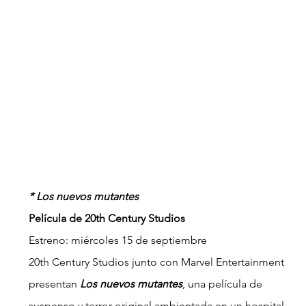
* Los nuevos mutantes
Película de 20th Century Studios
Estreno: miércoles 15 de septiembre
20th Century Studios junto con Marvel Entertainment 
presentan 
Los nuevos mutantes
, una película de 
suspenso y terror original ambientada en un hospital 