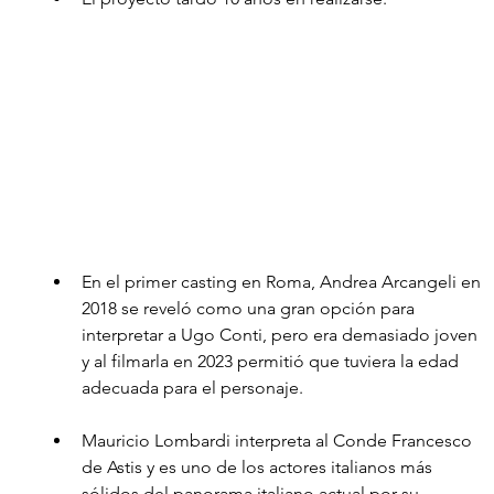
En el primer casting en Roma, Andrea Arcangeli en 
2018 se reveló como una gran opción para 
interpretar a Ugo Conti, pero era demasiado joven 
y al filmarla en 2023 permitió que tuviera la edad 
adecuada para el personaje.
Mauricio Lombardi interpreta al Conde Francesco 
de Astis y es uno de los actores italianos más 
sólidos del panorama italiano actual por su 