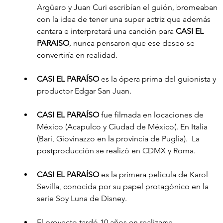
Argüero y Juan Curi escribían el guión, bromeaban 
con la idea de tener una super actriz que además 
cantara e interpretará una canción para 
CASI EL 
PARAISO
, nunca pensaron que ese deseo se 
convertiría en realidad. 
CASI EL PARAÍSO
 es la ópera prima del guionista y 
productor Edgar San Juan.
CASI EL PARAÍSO
 fue filmada en locaciones de 
México (Acapulco y Ciudad de México(. En Italia 
(Bari, Giovinazzo en la provincia de Puglia).  La 
postproducción se realizó en CDMX y Roma. 
CASI EL PARAÍSO
 es la primera película de Karol 
Sevilla, conocida por su papel protagónico en la 
serie Soy Luna de Disney.
El proyecto tardó 10 años en realizarse.