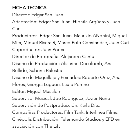
FICHA TECNICA
Director: Edgar San Juan
Adaptación: Edgar San Juan, Hipatia Argüero y Juan 
Curi
Productores: Edgar San Juan, Maurizio ANonini, Miguel 
Mier, Miguel Rivera R, Marco Polo Constandse, Juan Curi
Coproductor: Juan Ponce
Director de Fotografía: Alejandro Cantú
Diseño de Producción: Alisarine Ducolomb, Ana 
Bellido, Sabrina Balestra
Diseño de Maquillaje y Peinados: Roberto Ortiz, Ana 
Flores, Giorgia Luguori, Laura Perrino
Editor: Miguel Musalem
Supervisor Musical: Joe Rodríguez, Javier Nuño
Supervisión de Postproducción: Karla Díaz
Compañias Productoras: Film Tank, Interlinea Films, 
Cinépolis Distribución, Telemundo Studios y EFD en 
asociación con The Lift