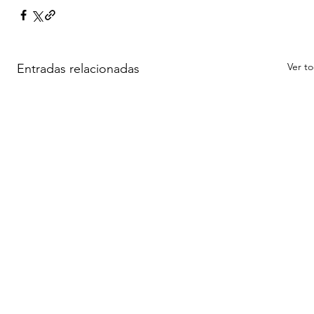
Ver t
Entradas relacionadas