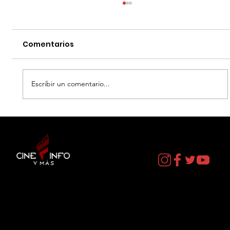
Comentarios
Escribir un comentario...
EL DIA D: BAJO PRESION - DATOS
CURIOSOS por LIZ GIL
Contacto