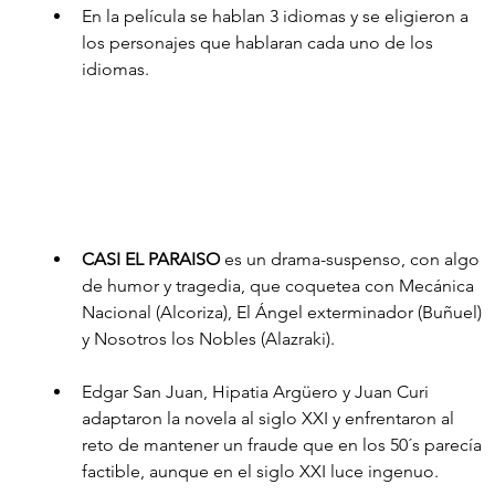
En la película se hablan 3 idiomas y se eligieron a 
los personajes que hablaran cada uno de los 
idiomas.
CASI EL PARAISO
 es un drama-suspenso, con algo 
de humor y tragedia, que coquetea con Mecánica 
Nacional (Alcoriza), El Ángel exterminador (Buñuel) 
y Nosotros los Nobles (Alazraki).
Edgar San Juan, Hipatia Argüero y Juan Curi 
adaptaron la novela al siglo XXI y enfrentaron al 
reto de mantener un fraude que en los 50´s parecía 
factible, aunque en el siglo XXI luce ingenuo.