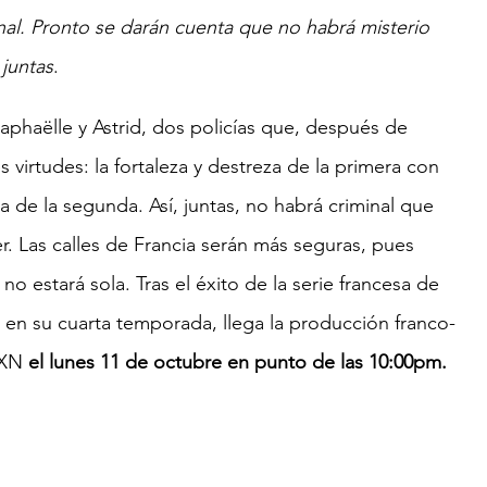
nal. Pronto se darán cuenta que no habrá misterio 
 juntas
.
aphaëlle y Astrid, dos policías que, después de 
irtudes: la fortaleza y destreza de la primera con 
 de la segunda. Así, juntas, no habrá criminal que 
r. Las calles de Francia serán más seguras, pues 
o estará sola. Tras el éxito de la serie francesa de 
 en su cuarta temporada, llega la producción franco-
AXN 
el lunes 11 de octubre en punto de las 10:00pm.