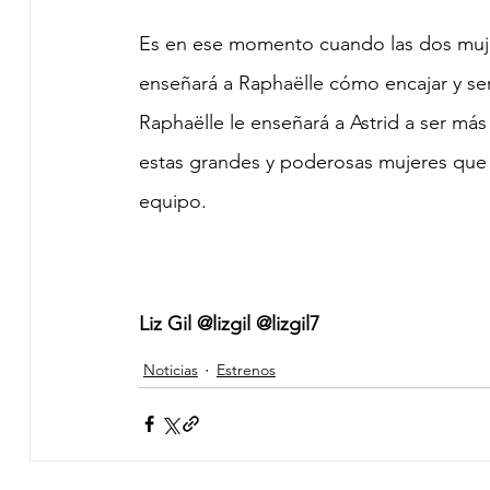
Es en ese momento cuando las dos muje
enseñará a Raphaëlle cómo encajar y ser
Raphaëlle le enseñará a Astrid a ser más
estas grandes y poderosas mujeres que 
equipo.
Liz Gil @lizgil @lizgil7
Noticias
Estrenos