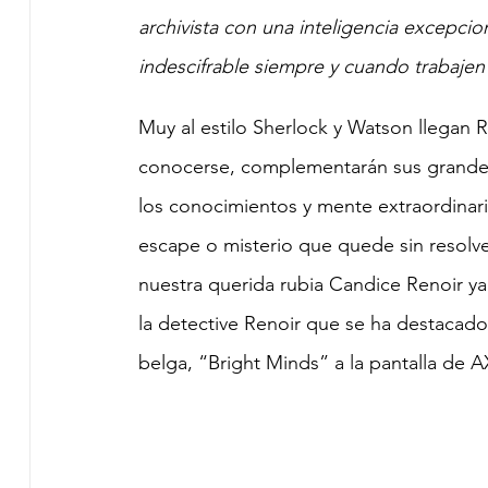
archivista con una inteligencia excepcio
indescifrable siempre y cuando trabajen
Muy al estilo Sherlock y Watson llegan R
conocerse, complementarán sus grandes v
los conocimientos y mente extraordinaria
escape o misterio que quede sin resolve
nuestra querida rubia Candice Renoir ya n
la detective Renoir que se ha destacado
belga, “Bright Minds” a la pantalla de 