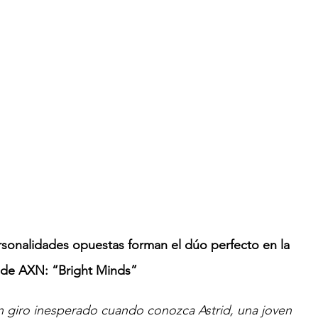
ersonalidades opuestas forman el dúo perfecto en la 
 de AXN: “Bright Minds”
un giro inesperado cuando conozca Astrid, una joven 