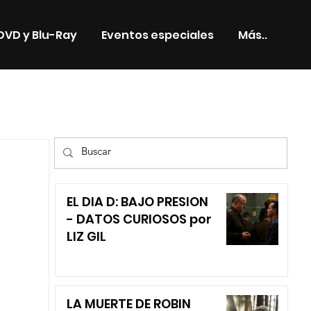
DVD y Blu-Ray
Eventos especiales
Más..
TV
EL DIA D: BAJO PRESION
- DATOS CURIOSOS por
LIZ GIL
LA MUERTE DE ROBIN