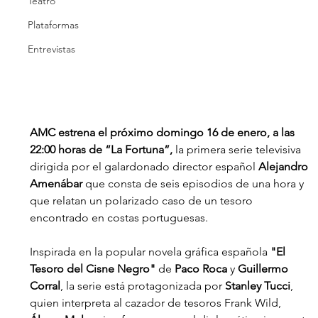
Teatro
Plataformas
Entrevistas
AMC estrena el próximo domingo 16 de enero, a las 
22:00 horas de “La Fortuna”, 
la primera serie televisiva 
dirigida por el galardonado director español 
Alejandro 
Amenábar
 que consta de seis episodios de una hora y 
que relatan un polarizado caso de un tesoro 
encontrado en costas portuguesas.
Inspirada en la popular novela gráfica española 
"El 
Tesoro del Cisne Negro"
 de 
Paco Roca
 y 
Guillermo 
Corral
, la serie está protagonizada por 
Stanley Tucci
, 
quien interpreta al cazador de tesoros Frank Wild,