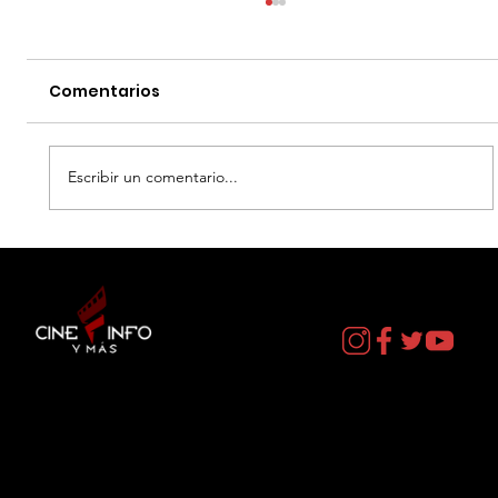
Comentarios
Escribir un comentario...
LA MUERTE DE ROBIN HOOD - DATOS
CURIOSOS por LIZ GIL
Contacto