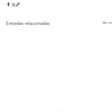
Ver t
Entradas relacionadas