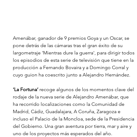
Amenábar, ganador de 9 premios Goya y un Oscar, se 
pone detrás de las cámaras tras el gran éxito de su 
largometraje 'Mientras dure la guerra', para dirigir todos 
los episodios de esta serie de televisión que tiene en la 
producción a Fernando Bovaira y a Domingo Corral y 
cuyo guion ha coescrito junto a Alejandro Hernández.
‘La Fortuna’ 
recoge algunos de los momentos clave del 
rodaje de la nueva serie de Alejandro Amenábar, que 
ha recorrido localizaciones como la Comunidad de 
Madrid, Cádiz, Guadalajara, A Coruña, Zaragoza e 
incluso el Palacio de la Moncloa, sede de la Presidencia 
del Gobierno. Una gran aventura por tierra, mar y aire y 
uno de los proyectos más esperados del año.