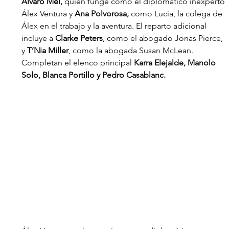
Álvaro Mel,
 quien funge como el diplomático inexperto 
Álex Ventura y 
Ana Polvorosa,
 como Lucía, la colega de 
Álex en el trabajo y la aventura. El reparto adicional 
incluye a 
Clarke Peters
, como el abogado Jonas Pierce, 
y 
T’Nia Miller
, como la abogada Susan McLean. 
Completan el elenco principal 
Karra Elejalde, Manolo 
Solo, Blanca Portillo y Pedro Casablanc.