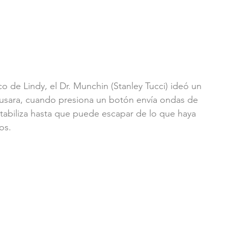
 de Lindy, el Dr. Munchin (Stanley Tucci) ideó un 
 usara, cuando presiona un botón envía ondas de 
stabiliza hasta que puede escapar de lo que haya 
os.