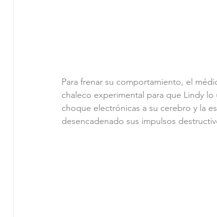
Para frenar su comportamiento, el médico
chaleco experimental para que Lindy lo
choque electrónicas a su cerebro y la e
desencadenado sus impulsos destructiv