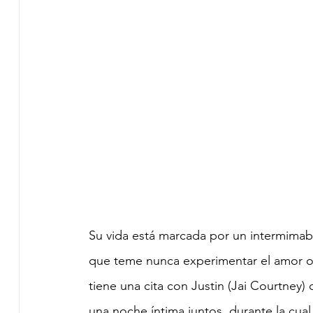
Su vida está marcada por un intermimable
que teme nunca experimentar el amor o
tiene una cita con Justin (Jai Courtney)
una noche íntima juntos, durante la cual 