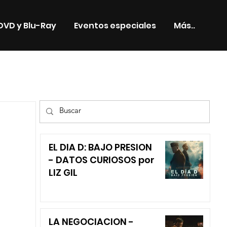
DVD y Blu-Ray
Eventos especiales
Más..
TV
EL DIA D: BAJO PRESION
- DATOS CURIOSOS por
LIZ GIL
LA NEGOCIACION -