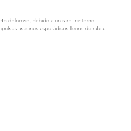
to doloroso, debido a un raro trastorno 
pulsos asesinos esporádicos llenos de rabia.