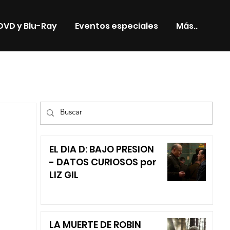
DVD y Blu-Ray
Eventos especiales
Más..
TV
EL DIA D: BAJO PRESION
- DATOS CURIOSOS por
LIZ GIL
LA MUERTE DE ROBIN