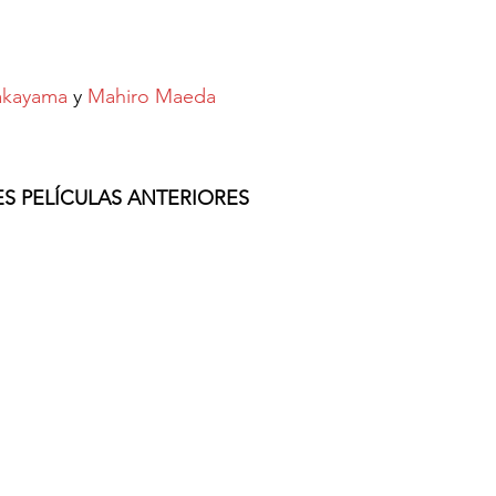
Nakayama
 y 
Mahiro Maeda
ES PELÍCULAS ANTERIORES