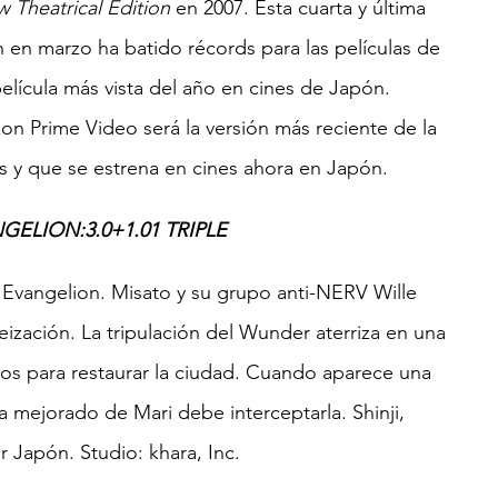
 Theatrical Edition
 en 2007. Esta cuarta y última 
 en marzo ha batido récords para las películas de 
elícula más vista del año en cines de Japón. 
n Prime Video será la versión más reciente de la 
as y que se estrena en cines ahora en Japón.
GELION:3.0+1.01 TRIPLE
f Evangelion. Misato y su grupo anti-NERV Wille 
reización. La tripulación del Wunder aterriza en una 
os para restaurar la ciudad. Cuando aparece una 
 mejorado de Mari debe interceptarla. Shinji, 
 Japón. Studio: khara, Inc.