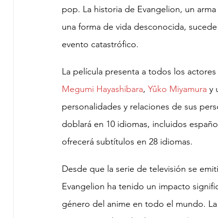
pop. La historia de Evangelion, un arma 
una forma de vida desconocida, sucede 
evento catastrófico.
La película presenta a todos los actores 
Megumi Hayashibara
,
Yûko Miyamura
 y 
personalidades y relaciones de sus perso
doblará en 10 idiomas, incluidos español,
ofrecerá subtítulos en 28 idiomas.
Desde que la serie de televisión se emiti
Evangelion ha tenido un impacto signific
género del anime en todo el mundo. La 