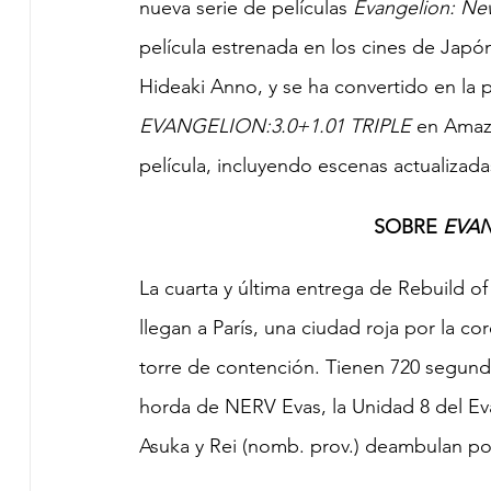
nueva serie de películas 
Evangelion: New
película estrenada en los cines de Japón
Hideaki Anno, y se ha convertido en la p
EVANGELION:3.0+1.01 TRIPLE
 en Amazo
película, incluyendo escenas actualizad
SOBRE 
EVAN
La cuarta y última entrega de Rebuild o
llegan a París, una ciudad roja por la co
torre de contención. Tienen 720 segund
horda de NERV Evas, la Unidad 8 del Eva
Asuka y Rei (nomb. prov.) deambulan por