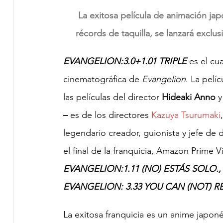
La exitosa película de animación jap
récords de taquilla, se lanzará excl
EVANGELION:3.0+1.01 TRIPLE
 es el cu
cinematográfica de 
Evangelion
. La pelí
las películas del director 
Hideaki Anno
 
–
 es de los directores
 Kazuya Tsurumaki
,
legendario creador, guionista y jefe de 
el final de la franquicia, Amazon Prime V
EVANGELION:1.11 (NO) ESTÁS SOLO.,
EVANGELION: 3.33 YOU CAN (NOT) 
La exitosa franquicia es un anime japon