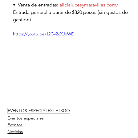
•  Venta de entradas: 
alicialucesymaravillas.com/
Entrada general a partir de $320 pesos (sin gastos de 
gestión).
https://youtu.be/J2Gv2cXJxWE
EVENTOS ESPECIALES
LETSGO
Eventos especiales
Eventos
Noticias