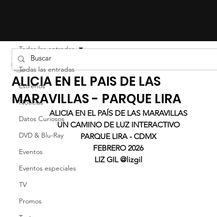
Todas las entradas
Liz Gil
Todas las entradas
ALICIA EN EL PAIS DE LAS
Estrenos
MARAVILLAS - PARQUE LIRA
Noticias
ALICIA EN EL PAÍS DE LAS MARAVILLAS
Datos Curiosos
UN CAMINO DE LUZ INTERACTIVO
DVD & Blu-Ray
PARQUE LIRA - CDMX
FEBRERO 2026
Eventos
LIZ GIL @lizgil
Eventos especiales
TV
Promos