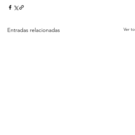
Ver t
Entradas relacionadas