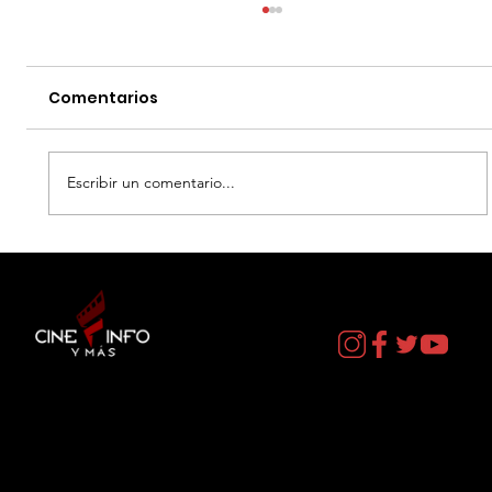
Comentarios
Escribir un comentario...
SIX FLAGS MEXICO - HEROES Y
VILLANOS
Contacto