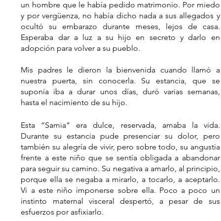
un hombre que le había pedido matrimonio. Por miedo 
y por vergüenza, no había dicho nada a sus allegados y 
ocultó su embarazo durante meses, lejos de casa. 
Esperaba dar a luz a su hijo en secreto y darlo en 
adopción para volver a su pueblo.
Mis padres le dieron la bienvenida cuando llamó a 
nuestra puerta, sin conocerla. Su estancia, que se 
suponía iba a durar unos días, duró varias semanas, 
hasta el nacimiento de su hijo.
Esta “Samia” era dulce, reservada, amaba la vida. 
Durante su estancia pude presenciar su dolor, pero 
también su alegría de vivir, pero sobre todo, su angustia 
frente a este niño que se sentía obligada a abandonar 
para seguir su camino. Su negativa a amarlo, al principio, 
porque ella se negaba a mirarlo, a tocarlo, a aceptarlo. 
Vi a este niño imponerse sobre ella. Poco a poco un 
instinto maternal visceral despertó, a pesar de sus 
esfuerzos por asfixiarlo.