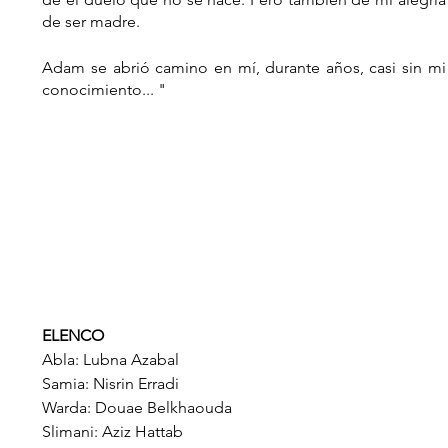
de ser madre.
Adam se abrió camino en mí, durante años, casi sin mi 
conocimiento... "
ELENCO
Abla: Lubna Azabal
Samia: Nisrin Erradi
Warda: Douae Belkhaouda
Slimani: Aziz Hattab