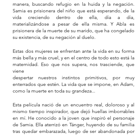
manera, buscando refugio en la huida y la negación. 
Samia es prisionera del niño que está esperando, de la 
vida creciendo dentro de ella, día a día, 
materializándose a pesar de ella misma. Y Abla es 
prisionera de la muerte de su marido, que ha congelado 
su existencia, de su negación al duelo.
Estas dos mujeres se enfrentan ante la vida en su forma 
más bella y más cruel, y en el centro de todo esto está la 
maternidad. Eso que nos supera, nos trasciende, que 
viene
despertar nuestros instintos primitivos, por muy 
enterrados que estén. La vida que se impone, en Adam, 
como la muerte en toda su grandeza...
Esta película nació de un encuentro real, doloroso y al 
mismo tiempo inspirador, que dejó huellas imborrables 
en mí. He conocido a la joven que inspiró el personaje 
de Samia. Ella aterrizó en Tánger, huyendo de su familia 
tras quedar embarazada, luego de ser abandonada por 