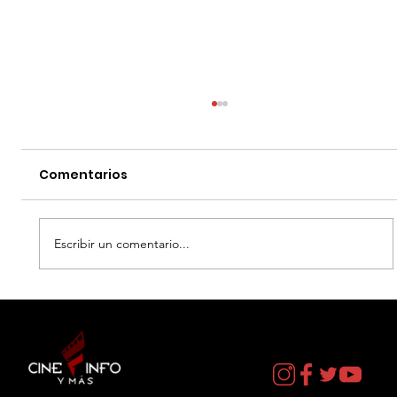
Comentarios
Escribir un comentario...
EL DIA D: BAJO PRESION - DATOS
CURIOSOS por LIZ GIL