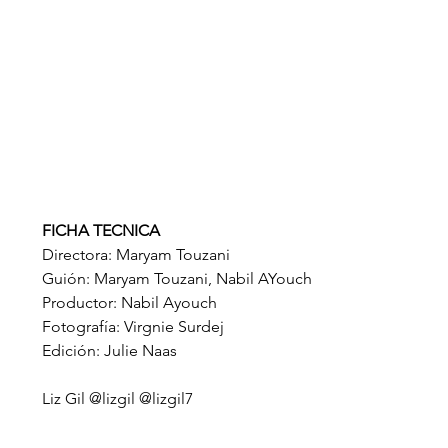
FICHA TECNICA
Directora: Maryam Touzani
Guión: Maryam Touzani, Nabil AYouch
Productor: Nabil Ayouch
Fotografía: Virgnie Surdej
Edición: Julie Naas
Liz Gil @lizgil @lizgil7