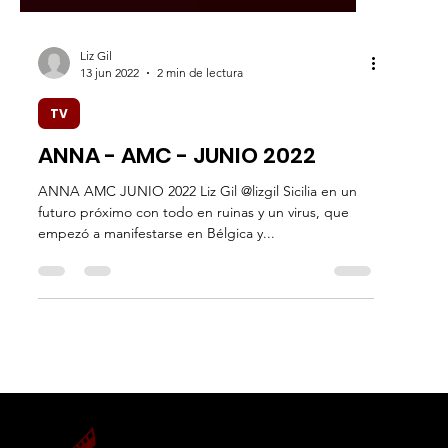
Liz Gil
13 jun 2022
2 min de lectura
TV
ANNA - AMC - JUNIO 2022
ANNA AMC JUNIO 2022 Liz Gil @lizgil Sicilia en un
futuro próximo con todo en ruinas y un virus, que
empezó a manifestarse en Bélgica y...