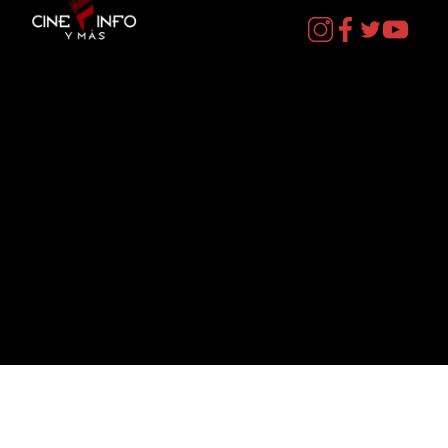
Contacto
cineinformacion@gmail.com
Menú
Datos Curiosos
Estrenos