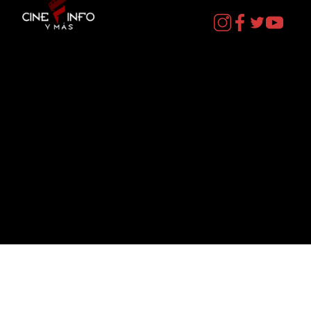
Contacto
cineinformacion@gmail.com
Menú
Datos Curiosos
Estrenos