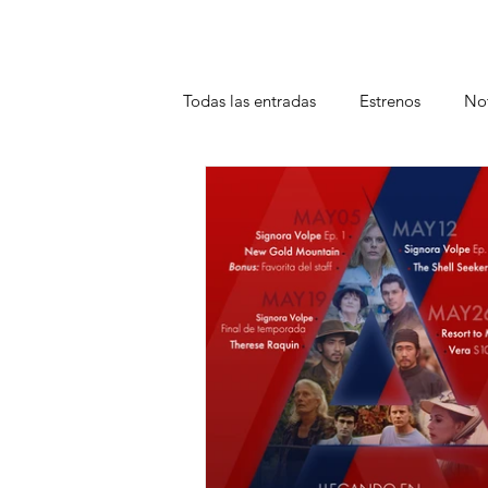
Todas las entradas
Estrenos
Not
Teatro
Plataformas
Entrev