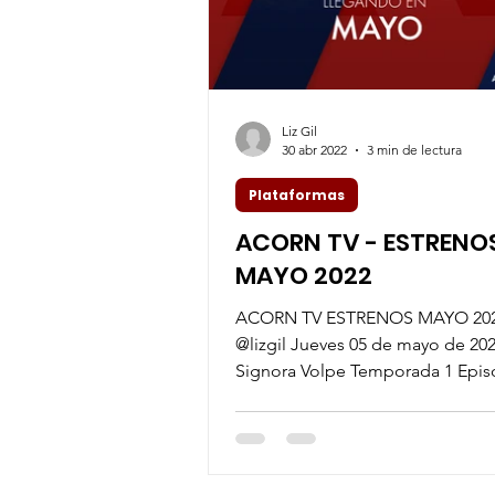
Liz Gil
30 abr 2022
3 min de lectura
Plataformas
ACORN TV - ESTRENO
MAYO 2022
ACORN TV ESTRENOS MAYO 2022
@lizgil Jueves 05 de mayo de 20
Signora Volpe Temporada 1 Epis
desilusionada espía...