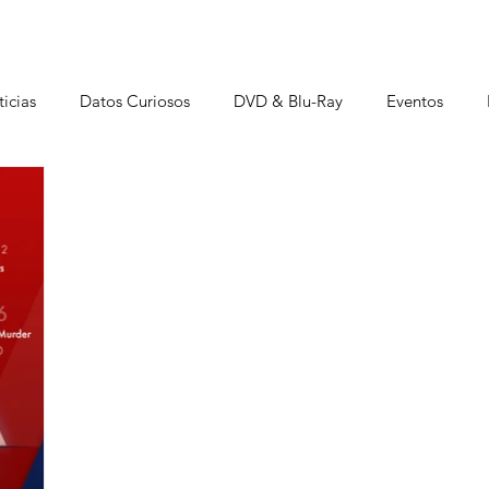
icias
Datos Curiosos
DVD & Blu-Ray
Eventos
istas