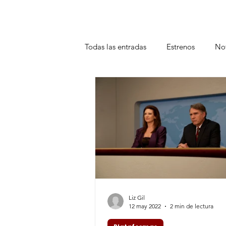
Todas las entradas
Estrenos
Not
Teatro
Plataformas
Entrev
Liz Gil
12 may 2022
2 min de lectura