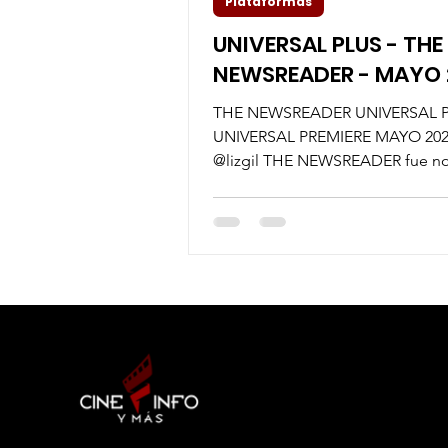
Plataformas
UNIVERSAL PLUS - THE
NEWSREADER - MAYO 
THE NEWSREADER UNIVERSAL P
UNIVERSAL PREMIERE MAYO 2022 
@lizgil THE NEWSREADER fue n
a 16 premios de la Academia...