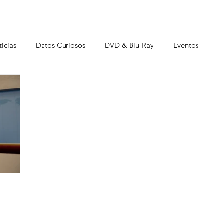
icias
Datos Curiosos
DVD & Blu-Ray
Eventos
istas