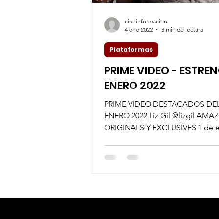
cineinformacion
4 ene 2022
3 min de lectura
Plataformas
PRIME VIDEO - ESTRE
ENERO 2022
PRIME VIDEO DESTACADOS DE
ENERO 2022 Liz Gil @lizgil AM
ORIGINALS Y EXCLUSIVES 1 de 
Home Economics Convivir con tus