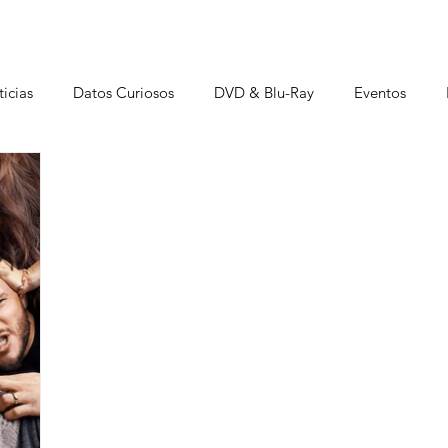
icias
Datos Curiosos
DVD & Blu-Ray
Eventos
istas