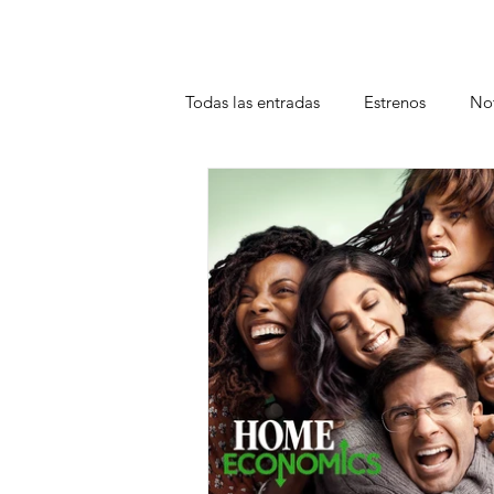
Todas las entradas
Estrenos
Not
Teatro
Plataformas
Entrev