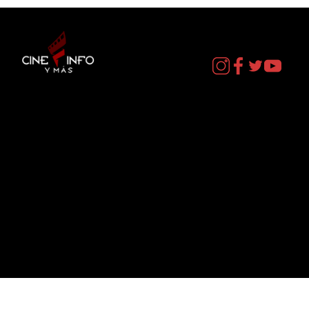
Contacto
cineinformacion@gmail.com
Menú