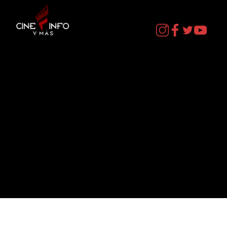
Contacto
cineinformacion@gmail.com
Menú