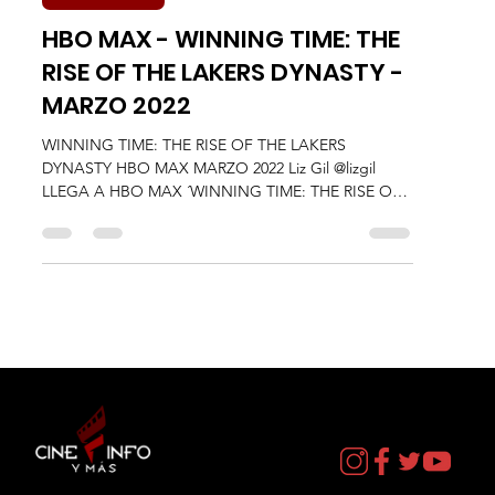
Liz Gil
16 feb 2022
2 min de lectura
Plataformas
HBO MAX - WINNING TIME: THE
RISE OF THE LAKERS DYNASTY -
MARZO 2022
WINNING TIME: THE RISE OF THE LAKERS
DYNASTY HBO MAX MARZO 2022 Liz Gil @lizgil
LLEGA A HBO MAX ´WINNING TIME: THE RISE OF
THE LAKERS...