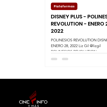
Plataformas
DISNEY PLUS - POLINE
REVOLUTION - ENERO 
2022
POLINESIOS REVOLUTION DISN
ENERO 28, 2022 Liz Gil @lizgil
POLINESIOS REVOLUTION, es u
documental especial sobre el
fenómeno...