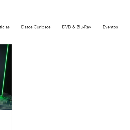
icias
Datos Curiosos
DVD & Blu-Ray
Eventos
istas