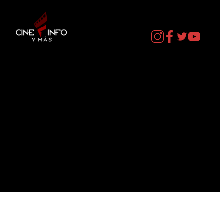
Contacto
cineinformacion@gmail.com
Menú