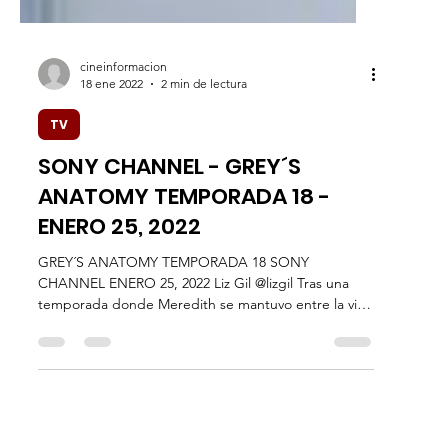
cineinformacion
18 ene 2022
2 min de lectura
TV
SONY CHANNEL - GREY´S
ANATOMY TEMPORADA 18 -
ENERO 25, 2022
GREY´S ANATOMY TEMPORADA 18 SONY
CHANNEL ENERO 25, 2022 Liz Gil @lizgil Tras una
temporada donde Meredith se mantuvo entre la vida
y la...