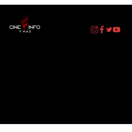
Contacto
cineinformacion@gmail.com
Menú