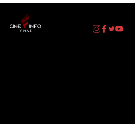
Contacto
cineinformacion@gmail.com
Menú