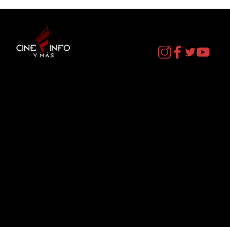
Contacto
cineinformacion@gmail.com
Menú