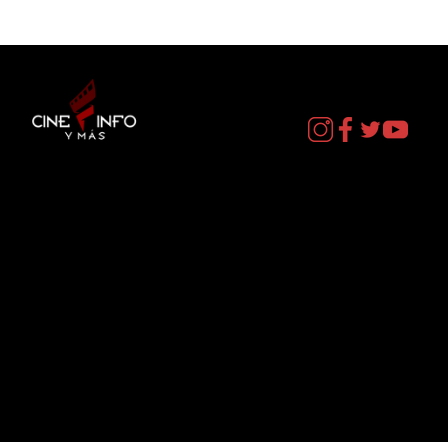
Contacto
cineinformacion@gmail.com
Menú