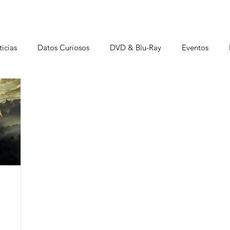
icias
Datos Curiosos
DVD & Blu-Ray
Eventos
istas