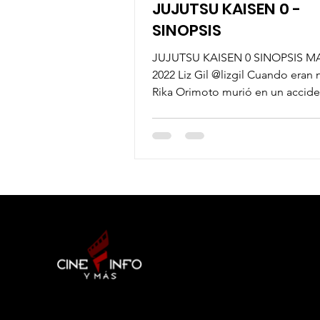
JUJUTSU KAISEN 0 -
SINOPSIS
JUJUTSU KAISEN 0 SINOPSIS 
2022 Liz Gil @lizgil Cuando eran 
Rika Orimoto murió en un accid
automovilístico frente a su...