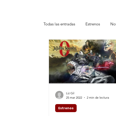
Todas las entradas
Estrenos
Not
Teatro
Plataformas
Entrev
Liz Gil
25 mar 2022
2 min de lectura
Estrenos