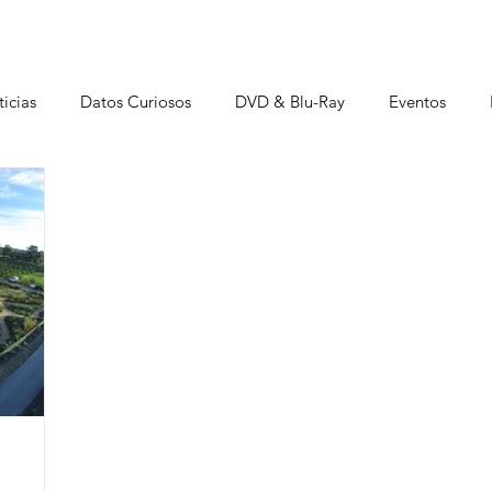
icias
Datos Curiosos
DVD & Blu-Ray
Eventos
istas