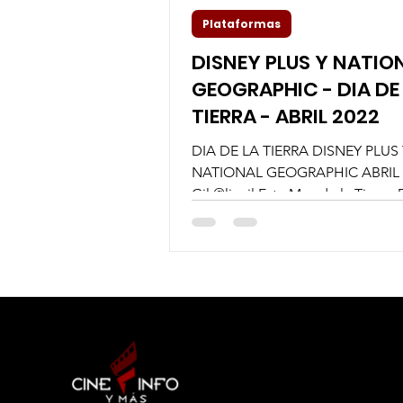
Plataformas
DISNEY PLUS Y NATIO
GEOGRAPHIC - DIA DE
TIERRA - ABRIL 2022
DIA DE LA TIERRA DISNEY PLUS 
NATIONAL GEOGRAPHIC ABRIL 2
Gil @lizgil Este Mes de la Tierra,
rinde homenaje con contenidos..