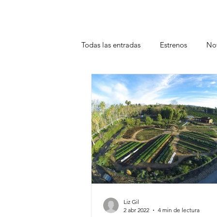
Todas las entradas
Estrenos
Not
Teatro
Plataformas
Entrev
Liz Gil
2 abr 2022
4 min de lectura