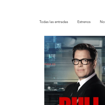
Todas las entradas
Estrenos
Not
Teatro
Plataformas
Entrev