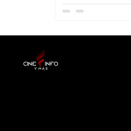
17 DE MARZO A LAS 21:10 HRS.
MÉXICO...