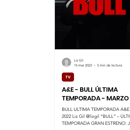
Liz Gil
15 mar 2022
5 min de lectura
TV
A&E - BULL ÚLTIMA
TEMPORADA - MARZO
BULL ULTIMA TEMPORADA A&
2022 Liz Gil @lizgil “BULL” – ÚL
TEMPORADA GRAN ESTRENO: JUEVES