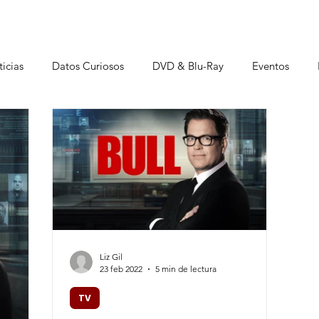
icias
Datos Curiosos
DVD & Blu-Ray
Eventos
istas
Liz Gil
23 feb 2022
5 min de lectura
TV