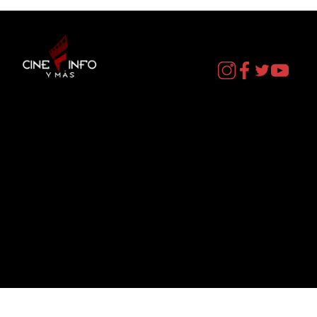
Contacto
cineinformacion@gmail.com
Menú