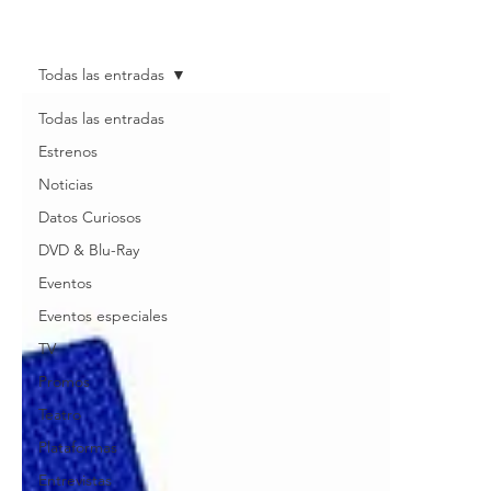
Todas las entradas
Todas las entradas
Estrenos
Noticias
Datos Curiosos
DVD & Blu-Ray
Eventos
Eventos especiales
TV
Promos
Teatro
Plataformas
Entrevistas