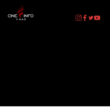
Contacto
cineinformacion@gmail.com
Menú