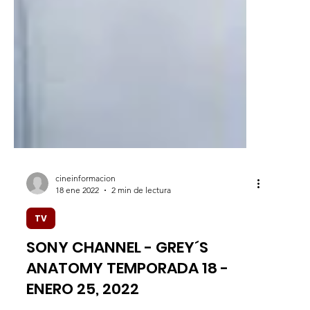
cineinformacion
18 ene 2022
2 min de lectura
TV
SONY CHANNEL - GREY´S
ANATOMY TEMPORADA 18 -