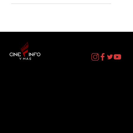
Contacto
cineinformacion@gmail.com