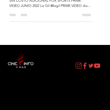
ADICIONAL - JUNIO 2022
FOX SPORTS LLEGA A PRIME VIDEO EN MEXICO
SIN COSTO ADICIONAL FOX SPORTS PRIME
VIDEO JUNIO 2022 Liz Gil @lizgil PRIME VIDEO dio a
conocer...