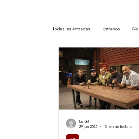
Todas las entradas
Estrenos
Not
Teatro
Plataformas
Entrev
Liz Gil
29 jun 2022
13 min de lectura