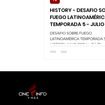
TV
HISTORY - DESAFIO S
FUEGO LATINOAMÉRI
TEMPORADA 5 - JULIO
DESAFIO SOBRE FUEGO
LATINOAMÉRICA TEMPORADA 
HISTORY JULIO 2022 Liz Gil @liz
ESTRENO: “DESAFÍO SOBRE F
LATINOAMÉRICA” –...