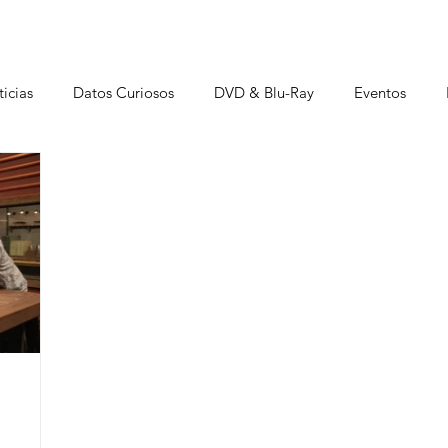
icias
Datos Curiosos
DVD & Blu-Ray
Eventos
istas