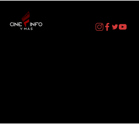
Contacto
cineinformacion@gmail.com
Menú