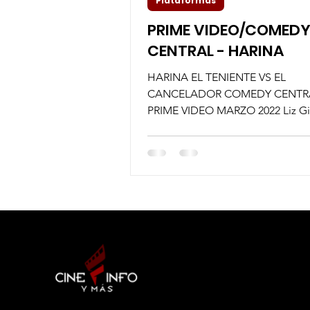
Plataformas
PRIME VIDEO/COMED
CENTRAL - HARINA
HARINA EL TENIENTE VS EL
CANCELADOR COMEDY CENTR
PRIME VIDEO MARZO 2022 Liz Gil
Amazon Prime Video y Comedy C
revelaron...