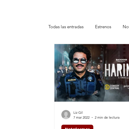
Todas las entradas
Estrenos
Not
Teatro
Plataformas
Entrev
Liz Gil
7 mar 2022
2 min de lectura