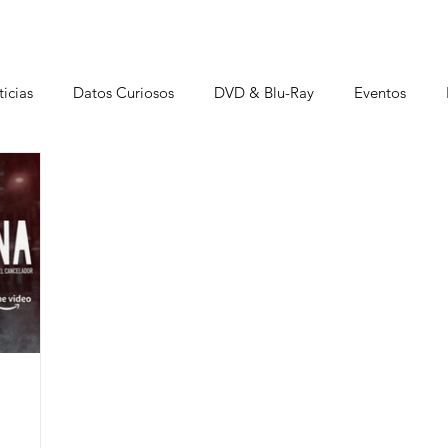
icias
Datos Curiosos
DVD & Blu-Ray
Eventos
istas