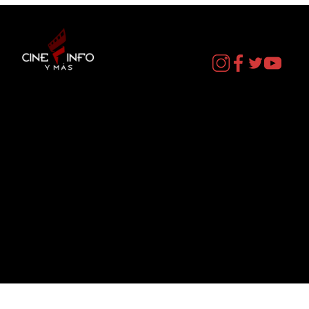
Contacto
cineinformacion@gmail.com
Menú