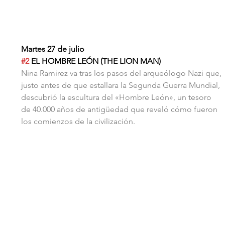
Martes 27 de julio
#2
 EL HOMBRE LEÓN (THE LION MAN)
Nina Ramirez va tras los pasos del arqueólogo Nazi que, 
justo antes de que estallara la Segunda Guerra Mundial, 
descubrió la escultura del «Hombre León», un tesoro 
de 40.000 años de antigüedad que reveló cómo fueron 
los comienzos de la civilización.