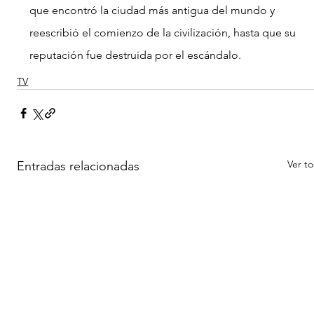
que encontró la ciudad más antigua del mundo y 
reescribió el comienzo de la civilización, hasta que su 
reputación fue destruida por el escándalo.
TV
Ver t
Entradas relacionadas