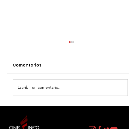
Comentarios
Escribir un comentario...
AELATAM - ¿QUIEN DA MA$? -
TEMPORADA 14