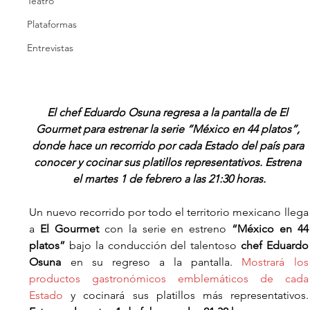
Teatro
Plataformas
Entrevistas
El chef Eduardo Osuna regresa a la pantalla de El 
Gourmet para estrenar la serie “México en 44 platos”, 
donde hace un recorrido por cada Estado del país para 
conocer y cocinar sus platillos representativos. Estrena 
el martes 1 de febrero a las 21:30 horas.
Un nuevo recorrido por todo el territorio mexicano llega 
a 
El Gourmet 
con la serie en estreno 
“México en 44 
platos”
 bajo la conducción del talentoso 
chef Eduardo 
Osuna
 en su regreso a la pantalla. 
Mostrará los 
productos gastronómicos emblemáticos de cada 
Estado
 y cocinará sus platillos má