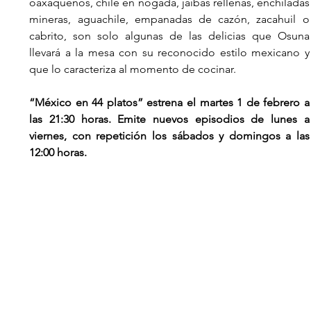
oaxaqueños, chile en nogada, jaibas rellenas, enchiladas 
mineras, aguachile, empanadas de cazón, zacahuil o 
cabrito, son solo algunas de las delicias que Osuna 
llevará a la mesa con su reconocido estilo mexicano y 
que lo caracteriza al momento de cocinar.
“México en 44 platos” estrena 
el martes 1 de febrero a 
las 21:30
 horas. Emite nuevos episodios de lunes a 
viernes, con repetición los sábados y domingos a las 
12:00 horas.