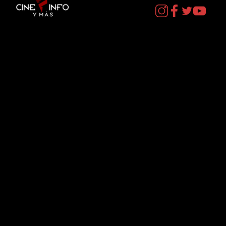
Contacto
cineinformacion@gmail.com
Menú
Datos Curiosos
Estrenos
TV
Plataformas