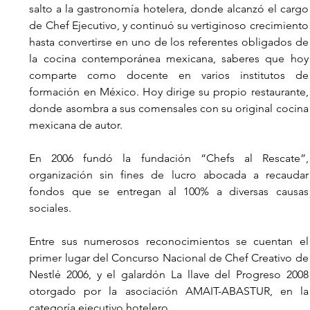
salto a la gastronomía hotelera, donde alcanzó el cargo 
de Chef Ejecutivo, y continuó su vertiginoso crecimiento 
hasta convertirse en uno de los referentes obligados de 
la cocina contemporánea mexicana, saberes que hoy 
comparte como docente en varios institutos de 
formación en México. Hoy dirige su propio restaurante, 
donde asombra a sus comensales con su original cocina 
mexicana de autor.
En 2006 fundó la fundación “Chefs al Rescate”, 
organización sin fines de lucro abocada a recaudar 
fondos que se entregan al 100% a diversas causas 
sociales.
Entre sus numerosos reconocimientos se cuentan el 
primer lugar del Concurso Nacional de Chef Creativo de 
Nestlé 2006, y el galardón La llave del Progreso 2008 
otorgado por la asociación AMAIT-ABASTUR, en la 
categoría ejecutivo hotelero.