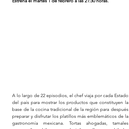
Estrena 
el martes 1 de febrero a las 21:30
 horas.
A lo largo de 22 episodios, el chef viaja por cada Estado 
del país para mostrar los productos que constituyen la 
base de la cocina tradicional de la región para después 
preparar y disfrutar los platillos más emblemáticos de la 
gastronomía mexicana. Tortas ahogadas, tamales 