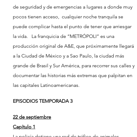
de seguridad y de emergencias a lugares a donde muy 
pocos tienen acceso,  cualquier noche tranquila se 
puede complicar hasta el punto de tener que arriesgar 
la vida.   La franquicia de “METRÓPOLI” es una 
producción original de A&E, que próximamente llegará 
a la Ciudad de México y a Sao Paulo, la ciudad más 
grande de Brasil y Sur América, para recorrer sus calles y 
documentar las historias más extremas que palpitan en 
las capitales Latinoamericanas.
EPISODIOS TEMPORADA 3
22 de septiembre
Capítulo 1
La policía detiene una red de tráfico de animales 