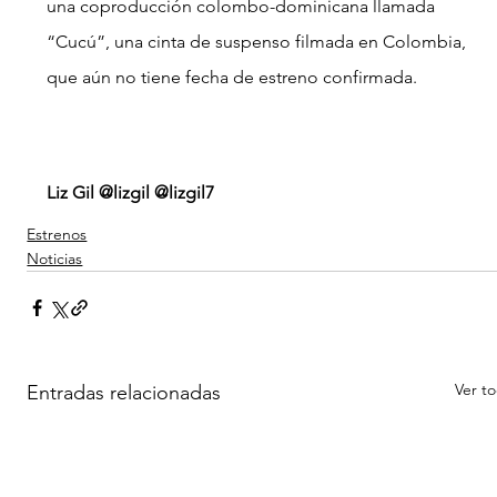
una coproducción colombo-dominicana llamada 
“Cucú”, una cinta de suspenso filmada en Colombia, 
que aún no tiene fecha de estreno confirmada.
Liz Gil @lizgil @lizgil7
Estrenos
Noticias
Ver t
Entradas relacionadas