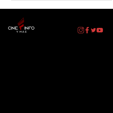
LA NEGOCIACION - DATOS CURIOSOS
por LIZ GIL
Contacto
cineinformacion@gmail.com
Menú