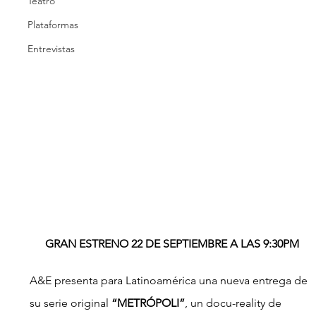
Teatro
Plataformas
Entrevistas
GRAN ESTRENO 22 DE SEPTIEMBRE A LAS 9:30PM
A&E presenta para Latinoamérica una nueva entrega de 
su serie original 
“METRÓPOLI”
, un docu-reality de 